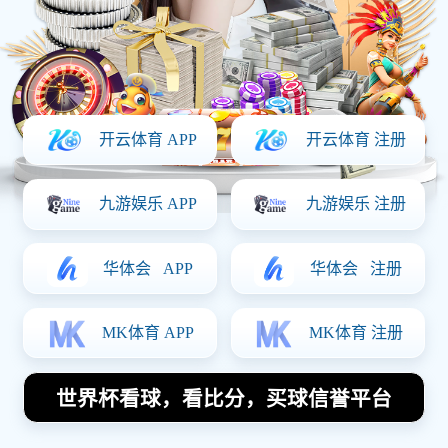
广州足球队反击革新之路：
重塑战术与团队精神的全新
篇章
2025-12-02
1
分享
本文探讨了广州足球队在反击革新中的重要历程，重点分析
了重塑战术与团队精神的全新篇章。首先，文章将回顾广州
足球队过去的辉煌成就与当前面临的挑战，揭示其在现代足
球环境中所需进行的战略调整。其次，将详细论述球队在战
术创新方面所采取的具体措施，包括技术训练、战术布局及
对手分析等。此外，团队精神的重建也将成为重点讨论内