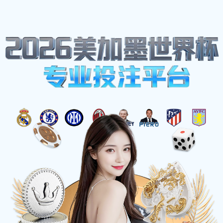
产品展示
首页
产品展示