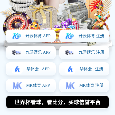
南京网球队在全国锦标赛中
的耐力表现分析与总结
2025-11-30
1
分享
本文旨在深入分析南京网球队在全国锦标赛中的耐力表现，
通过系统的研究与总结，揭示出队员在比赛中展现出的优秀
耐力素质及其背后的训练机制。文章将从四个方面进行详细
探讨：一是队员个人耐力的基础情况；二是团队配合对耐力
表现的影响；三是心理素质对比赛耐力的重要性；四是后勤
支持与科学训练的结合。通过这些方面的分析，我们不仅能
够全面了解南京网球队在全国锦标赛中的表现，还能为今后