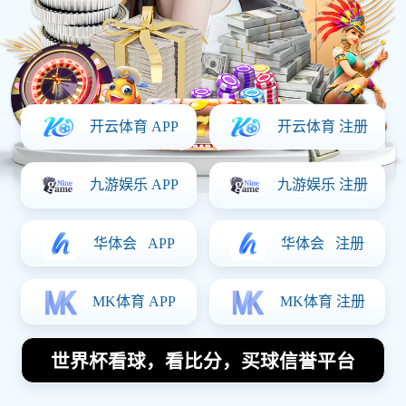
成都乒乓球队联赛表现分析
个人能力的提升与挑战
2025-12-03
1
分享
本文旨在深入分析成都乒乓球队在联赛中的表现，探讨个人
能力的提升与面临的挑战。首先，我们将回顾成都乒乓球队
的整体表现，概述其在比赛中的优劣势。其次，将从技术水
平、心理素质、团队协作以及训练方法四个方面细致阐述球
员们如何通过联赛磨练自己的技能，并应对各种挑战。最
后，通过总结归纳我们可以更全面地理解运动员在竞技体育
中所经历的成长过程，以及成都乒乓球队未来的发展方向。