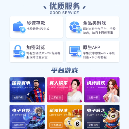
1、技术水平的提升
技术水平是乒乓球运动员最基本也是最重要的能力。在最近
的联赛中，成都乒乓球队展现出了显著的技术进步。许多年
轻球员通过参加高强度比赛，提高了自己的发球和接发球技
巧，使得他们能够更好地应对不同风格的对手。
除了发接球技巧外，选手们还在正手和反手击球上有了明显
改善。教练组针对每位选手的特点，制定了个性化训练计
划，使得他们在关键时刻可以灵活运用不同击球方式，从而
增强比赛中的竞争力。
此外，在比赛过程中，运动员们也不断调整自己的战术思
路。例如，他们通过分析对手的视频资料来寻找突破口，这
种自我提高不仅提升了个人技艺，同时也增强了整体队伍的
战斗力。
2、心理素质的重要性
心理素质对于一名运动员来说至关重要，而这方面在成都乒
乓球队的联赛表现中同样显而易见。在面对强敌时，一些年