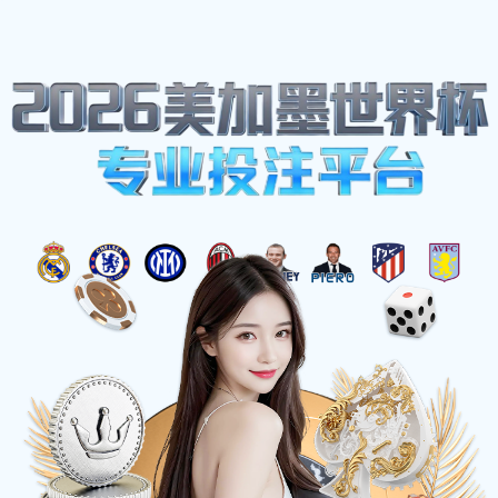
公司动态
首页
公司动态